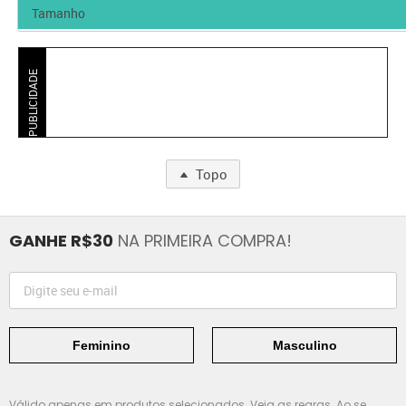
PUBLICIDADE
Topo
GANHE R$30
NA PRIMEIRA COMPRA!
Feminino
Masculino
Válido apenas em produtos selecionados.
Veja as regras.
Ao se