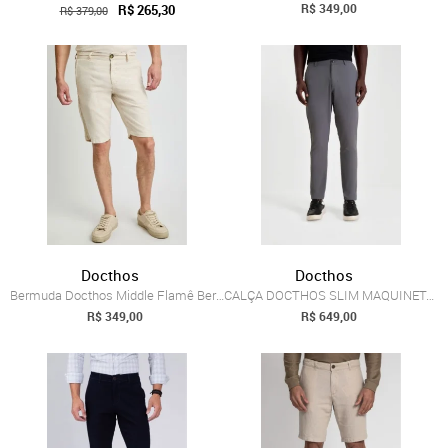
R$ 349,00
R$ 265,30
R$ 379,00
Docthos
Docthos
Bermuda Docthos Middle Flamê Bermuda Doc...
CALÇA DOCTHOS SLIM MAQUINETADA POCKET UL...
R$ 349,00
R$ 649,00