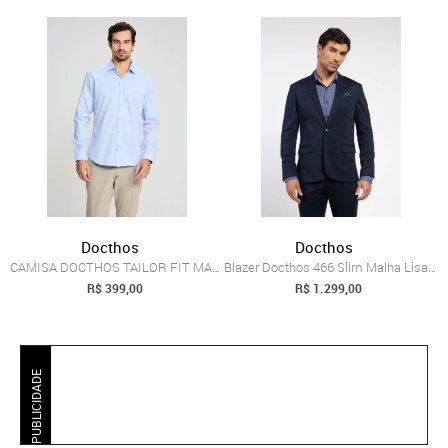
Docthos
Docthos
CAMISA DOCTHOS TAILOR FIT MANGA LONGA PR...
Blazer Docthos 466 Slim Malha Lisa Blaze...
R$ 399,00
R$ 1.299,00
PUBLICIDADE