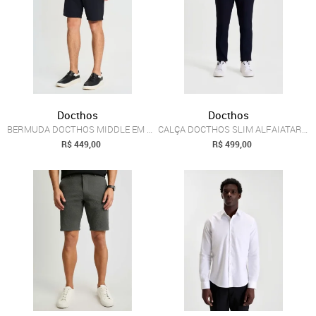
Docthos
Docthos
BERMUDA DOCTHOS MIDDLE EM MALHA MAQUINET...
CALÇA DOCTHOS SLIM ALFAIATARIA EM PV LIS...
R$ 449,00
R$ 499,00