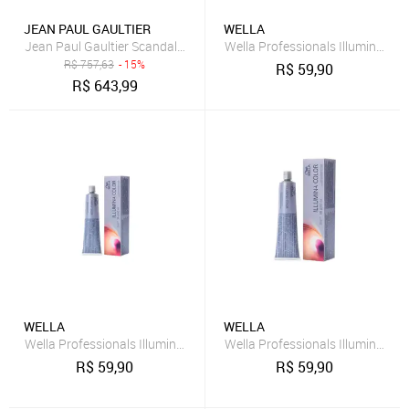
JEAN PAUL GAULTIER
WELLA
Wella Professionals Illumina Col
R$
757,63
- 15%
R$
59,90
R$
643,99
WELLA
WELLA
Wella Professionals Illumina Color 7.81 Louro Médio Perolado Acin
Wella Professionals Illumina Co
R$
59,90
R$
59,90