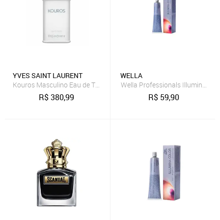
YVES SAINT LAURENT
WELLA
Kouros Masculino Eau de Toilette 100ml
Wella Professionals Illumina Col
R$
380,99
R$
59,90