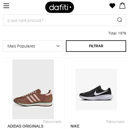
Total
:
1978
FILTRAR
Patrocinado
Patrocinado
ADIDAS ORIGINALS
NIKE