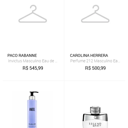
PACO RABANNE
CAROLINA HERRERA
Invictus Masculino Eau de Toilette 100ml
Perfume 212 Masculino Eau de To
R$
545,99
R$
500,99