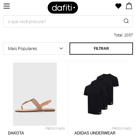
Total
:
2057
FILTRAR
Patrocinado
Patrocinado
DAKOTA
ADIDAS UNDERWEAR