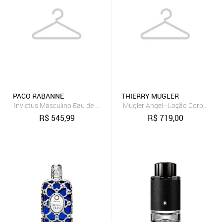
PACO RABANNE
THIERRY MUGLER
Invictus Masculino Eau de Toilette 100ml
Mugler Angel - Loção Corporal 
R$
545,99
R$
719,00