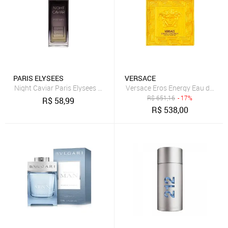
PARIS ELYSEES
VERSACE
Night Caviar Paris Elysees Perfume Masculino
Versace Eros Energy Eau de Par
R$
651,16
- 17%
R$
58,99
R$
538,00