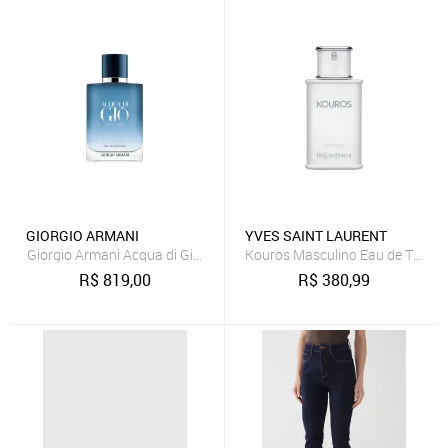
GIORGIO ARMANI
YVES SAINT LAURENT
Giorgio Armani Acqua di Giò Profondo Eau de Toilette - Perfume Ma
Kouros Masculino Eau de Toilett
R$
819,00
R$
380,99