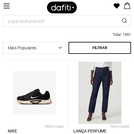
Total
:
1951
FILTRAR
Patrocinado
Patrocinado
NIKE
LANÇA PERFUME