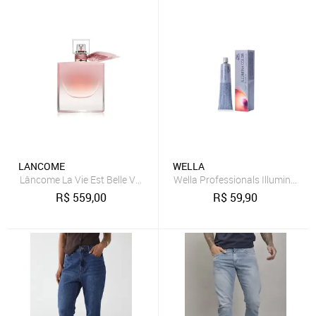
LANCOME
WELLA
Lâncome La Vie Est Belle Vanille Nude Eau de Parfum 30ml
Wella Professionals Illumina Co
R$
559,00
R$
59,90