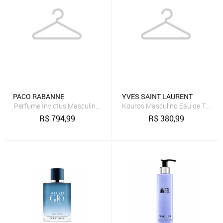
PACO RABANNE
YVES SAINT LAURENT
Perfume Invictus Masculino Eau de Toilette 200 ml
Kouros Masculino Eau de Toilett
R$
794,99
R$
380,99