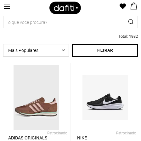
Total
:
1932
FILTRAR
Patrocinado
Patrocinado
ADIDAS ORIGINALS
NIKE