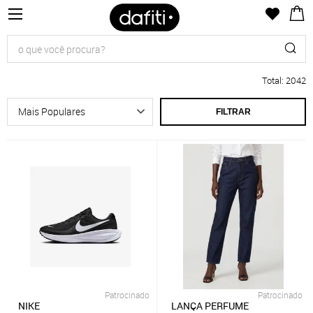
Total
:
2042
FILTRAR
Patrocinado
Patrocinado
NIKE
LANÇA PERFUME