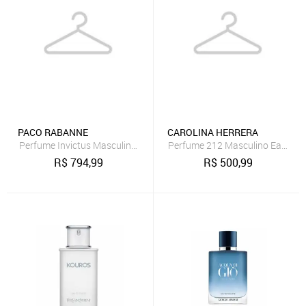
PACO RABANNE
CAROLINA HERRERA
Perfume Invictus Masculino Eau de Toilette 200 ml
Perfume 212 Masculino Eau de To
R$
794,99
R$
500,99