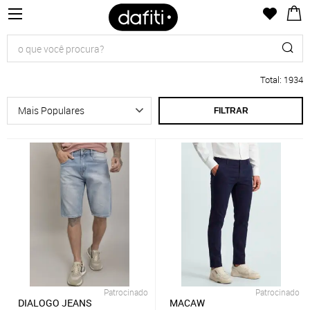
Total
:
1934
FILTRAR
Patrocinado
Patrocinado
DIALOGO JEANS
MACAW