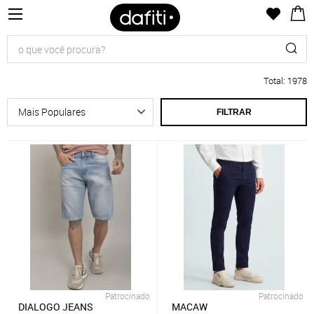
Total
:
1978
FILTRAR
Patrocinado
Patrocinado
DIALOGO JEANS
MACAW