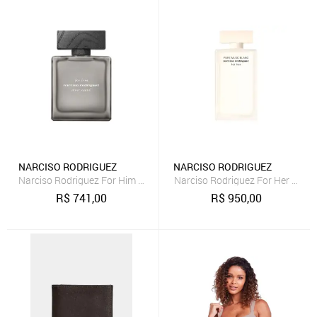
NARCISO RODRIGUEZ
NARCISO RODRIGUEZ
Narciso Rodriguez For Him Musc Santal Eau de Parfum Intense - P
Narciso Rodriguez For Her Pure
R$
741,00
R$
950,00