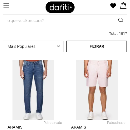
Total
:
1517
FILTRAR
Patrocinado
Patrocinado
ARAMIS
ARAMIS