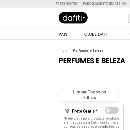
FRETE GRÁTIS*
PARCELAMENTO EM ATÉ 10X
PAIS
CLUBE DAFITI
F
Início
Perfumes e Beleza
PERFUMES E BELEZA
Frete Grátis *
*Frete grátis para produtos vendidos
e entregues pela Dafiti, conforme a
política:
Veja regras e condições de