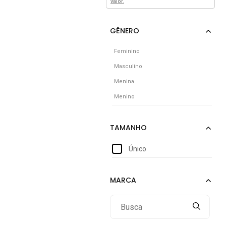
valor.
Feminino
Masculino
Menina
Menino
Único