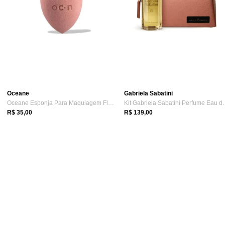
Oceane
Gabriela Sabatini
Oceane Esponja Para Maquiagem Flat Blend...
Kit Gabriela Sab
R$ 35,00
R$ 139,00