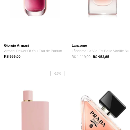
Giorgio Armani
Lancome
Armani Power Of You Eau de Parfum Feminino 90ml
Lânco
R$ 1.119,00
R$ 959,00
R$ 953,85
-18%