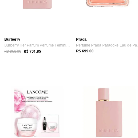
Burberry
Prada
Burberry Her Parfum Perfume Feminino 50ml
Perfume Pra
R$ 859,00
R$ 699,00
R$ 701,85