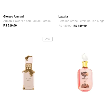
Giorgio Armani
Lattafa
Armani Power Of You Eau de Parfum Feminino 30ml
Perfume Árabe Femini
R$ 489,90
R$ 519,00
R$ 449,90
-7%