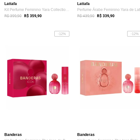
Lattafa
Lattafa
Kit Perfume Feminino Yara Collection de ...
R$ 399,90
R$ 439,90
R$ 359,90
R$ 339,90
-12%
-12%
Banderas
Banderas