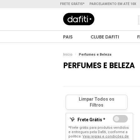
FRETE GRÁTIS*
PARCELAMENTO EM ATÉ 10X
PAIS
CLUBE DAFITI
F
Início
Perfumes e Beleza
PERFUMES E BELEZA
Frete Grátis *
*Frete grátis para produtos vendidos
e entregues pela Dafiti, conforme a
política:
Veja regras e condições de