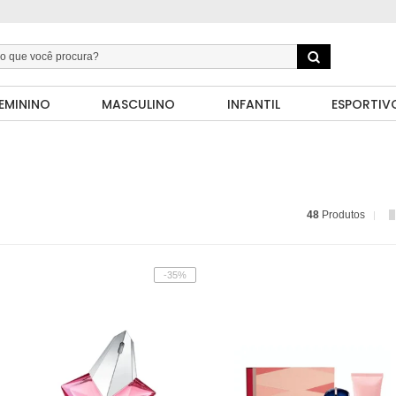
EMININO
MASCULINO
INFANTIL
ESPORTIV
48
Produtos
-35%