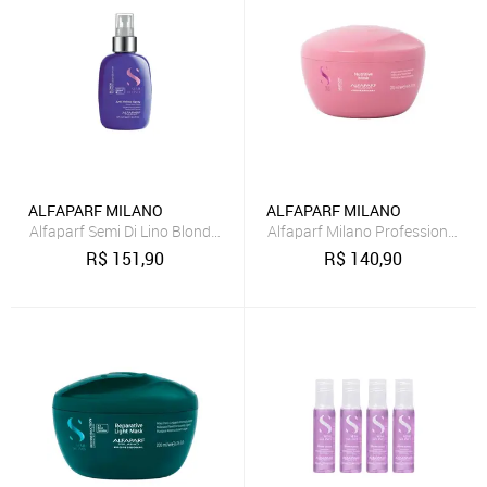
ALFAPARF MILANO
ALFAPARF MILANO
Alfaparf Semi Di Lino Blonde Anti-Yellow Leave-In 125ml
Alfaparf Milano Professional Se
R$
151,90
R$
140,90