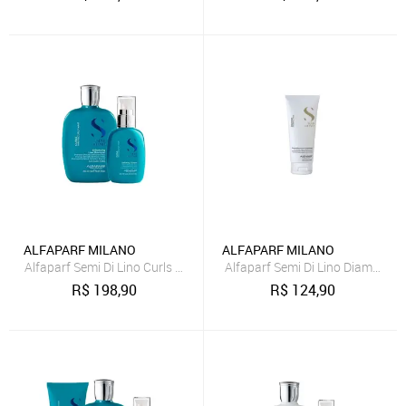
ALFAPARF MILANO
ALFAPARF MILANO
Alfaparf Semi Di Lino Curls Shampoo e Creme
Alfaparf Semi Di Lino Diamond I
R$
198,90
R$
124,90