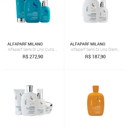
ALFAPARF MILANO
ALFAPARF MILANO
Alfaparf Semi Di Lino Curls Shampoo, Cond e Creme
Alfaparf Semi Di Lino Diamond 
R$
272,90
R$
187,90