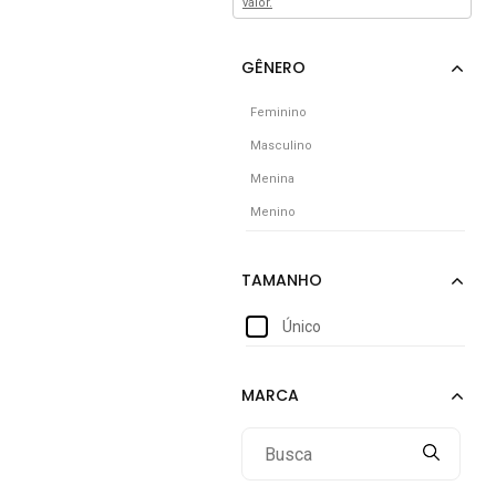
valor.
Feminino
Masculino
Menina
Menino
Único