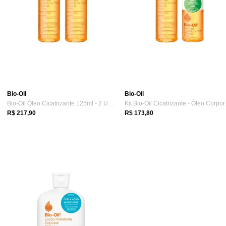
Bio-Oil
Bio-Oil
Bio-Oil Óleo Cicatrizante 125ml - 2 Unid
Kit B
R$ 217,90
R$ 173,80