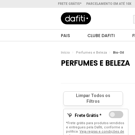
FRETE GRÁTIS*
PARCELAMENTO EM ATÉ 10X
PAIS
CLUBE DAFITI
F
Início
Perfumes e Beleza
Bio-Oil
PERFUMES E BELEZA
Frete Grátis *
*Frete grátis para produtos vendidos
e entregues pela Dafiti, conforme a
política:
Veja regras e condições de