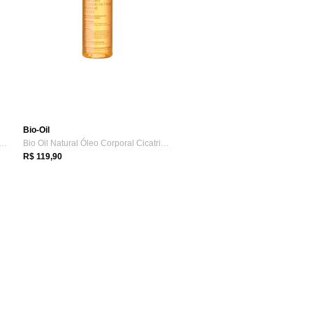
Bio-Oil
io-Oil Cicatrizante - Óleo Corporal...
Bio Oil Natural Óleo Corporal Cicatrizante 125ml
R$ 119,90