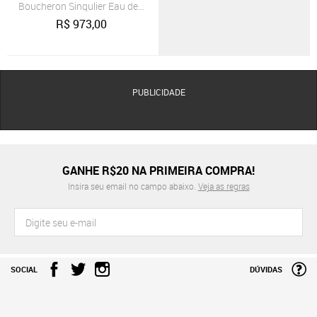
Boucheron Singulier Eau de Parfum Perfume Masculino 100ml
R$
973,00
PUBLICIDADE
GANHE R$20 NA PRIMEIRA COMPRA!
Insira seu email no campo abaixo.
Veja as regras
SOCIAL
DÚVIDAS