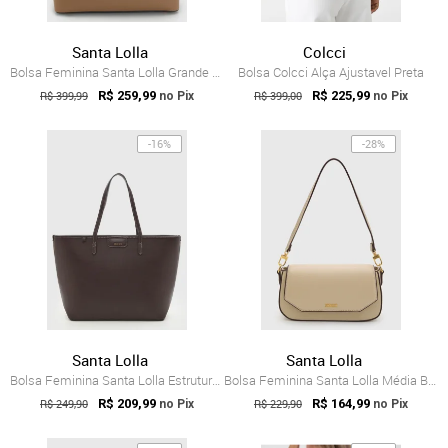
Santa Lolla
Colcci
Bolsa Feminina Santa Lolla Grande Estrut...
Bolsa Colcci Alça Ajustavel Preta
R$ 399,99
R$ 259,99
R$ 399,00
R$ 225,99
no Pix
no Pix
-16%
-28%
Santa Lolla
Santa Lolla
Bolsa Feminina Santa Lolla Estruturada M...
Bolsa Feminina Santa Lolla Média Bege
R$ 249,90
R$ 209,99
R$ 229,90
R$ 164,99
no Pix
no Pix