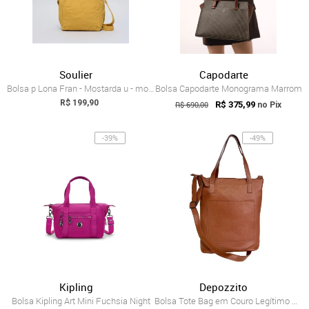
Soulier
Capodarte
Bolsa p Lona Fran - Mostarda u - mostarda
Bolsa Capodarte Monograma Marrom
R$ 199,90
R$ 690,00
R$ 375,99
no Pix
-39%
-49%
Kipling
Depozzito
Bolsa Kipling Art Mini Fuchsia Night
Bolsa Tote Bag em Couro Legítimo Caramel...