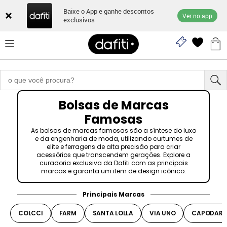
Baixe o App e ganhe descontos
Ver no app
exclusivos
Bolsas de Marcas
Famosas
As bolsas de marcas famosas são a síntese do luxo
e da engenharia de moda, utilizando curtumes de
elite e ferragens de alta precisão para criar
acessórios que transcendem gerações. Explore a
curadoria exclusiva da Dafiti com as principais
marcas e garanta um item de design icônico.
Principais Marcas
COLCCI
FARM
SANTA LOLLA
VIA UNO
CAPODART