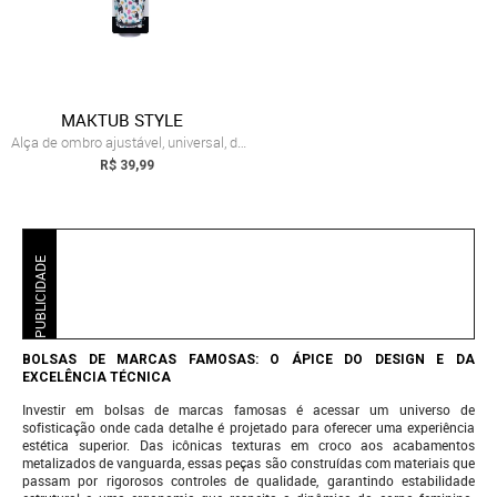
MAKTUB STYLE
Alça de ombro ajustável, universal, de ...
R$ 39,99
PUBLICIDADE
BOLSAS DE MARCAS FAMOSAS: O ÁPICE DO DESIGN E DA
EXCELÊNCIA TÉCNICA
Investir em bolsas de marcas famosas é acessar um universo de
sofisticação onde cada detalhe é projetado para oferecer uma experiência
estética superior. Das icônicas texturas em croco aos acabamentos
metalizados de vanguarda, essas peças são construídas com materiais que
passam por rigorosos controles de qualidade, garantindo estabilidade