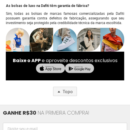
As bolsas de luxo na Dafiti têm garantia de fábrica?
Sim, todas as bolsas de marcas famosas comercializadas pela Dafiti
possuem garantia contra defeitos de fabricação, assegurando que seu
investimento seja protegido pela credibilidade técnica da marca escolhida.
Baixe o APP
e aproveite descontos exclusivos
Topo
GANHE R$30
NA PRIMEIRA COMPRA!