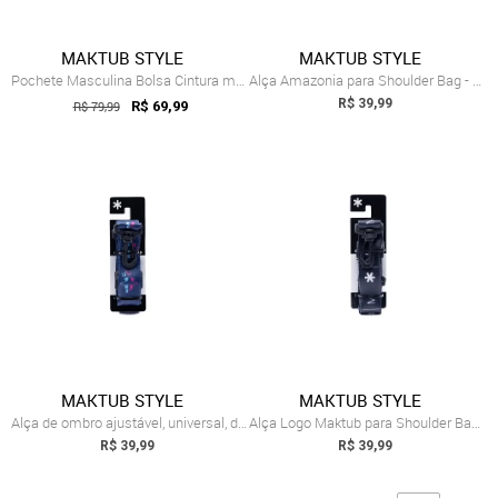
MAKTUB STYLE
MAKTUB STYLE
Pochete Masculina Bolsa Cintura marca Ma...
Alça Amazonia para Shoulder Bag - Maktub
R$ 39,99
R$ 79,99
R$ 69,99
MAKTUB STYLE
MAKTUB STYLE
Alça de ombro ajustável, universal, de ...
Alça Logo Maktub para Shoulder Bag - Maktub
R$ 39,99
R$ 39,99