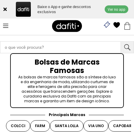
Baixe o App e ganhe descontos
Ver no app
exclusivos
Bolsas de Marcas
Famosas
As bolsas de marcas famosas são a síntese do luxo
e da engenharia de moda, utilizando curtumes de
elite e ferragens de alta precisão para criar
acessórios que transcendem gerações. Explore a
curadoria exclusiva da Dafiti com as principais
marcas e garanta um item de design icônico.
Principais Marcas
COLCCI
FARM
SANTA LOLLA
VIA UNO
CAPODART