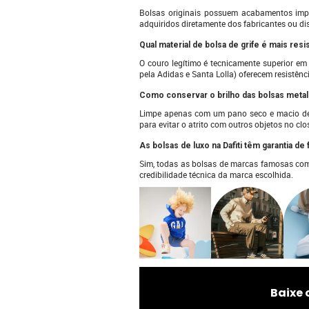
Bolsas originais possuem acabamentos impe
adquiridos diretamente dos fabricantes ou dis
Qual material de bolsa de grife é mais resi
O couro legítimo é tecnicamente superior em
pela Adidas e Santa Lolla) oferecem resistên
Como conservar o brilho das bolsas metal
Limpe apenas com um pano seco e macio de m
para evitar o atrito com outros objetos no clo
As bolsas de luxo na Dafiti têm garantia de 
Sim, todas as bolsas de marcas famosas come
credibilidade técnica da marca escolhida.
Baixe 