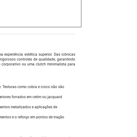
 experiência estética superior. Das icônicas
igorosos controles de qualidade, garantindo
 corporativo ou uma clutch minimalista para
de. Texturas como cobra e croco não são
nteriores forrados em cetim ou jacquard
mentos metalizados e aplicações de
mentos e o reforço em pontos de tração