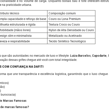
ionalidade e no volume de carga. Enquanto bolsas baú e tote oferecem estrutu
e na praticidade urbana.
tributo técnico
Composição comum
mpla capacidade e reforço de base
Couro ou Lona Premium
ilhueta estruturada e rígida
Textura Croco ou Couro
obilidade (mãos livres)
Nylon de Alta Densidade ou Couro
esign slim e minimalista
Metalizado ou Acetinado
eveza e respirabilidade
Tecido Sintético Tecnológico
s que são autoridades no mercado de luxo e lifestyle:
,
,
Luiza Barcelos
Capodarte
vação dessas grifes chegue até você com total integridade.
 COM CONFIANÇA NA DAFITI
orma que une transparência e excelência logística, garantindo que o luxo chegue
nticos)
ião)
)
 burocracia)
de Marcas Famosas
s de marcas famosas?