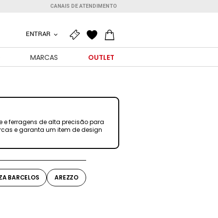
CANAIS DE ATENDIMENTO
ENTRAR
O
MARCAS
OUTLET
 e ferragens de alta precisão para
arcas e garanta um item de design
IZA BARCELOS
AREZZO