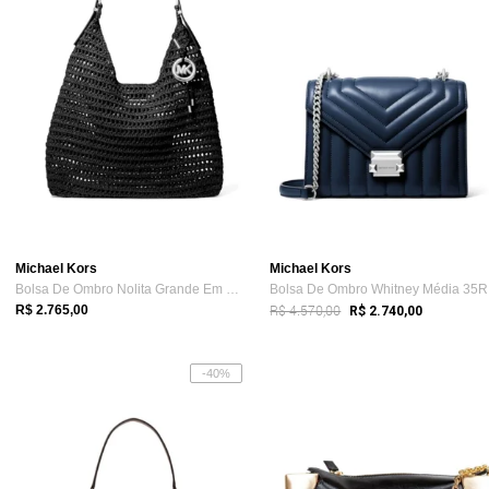
Michael Kors
Michael Kors
Bolsa De Ombro Nolita Grande Em Crochê 3...
Bo
R$ 4.570,00
R$ 2.765,00
R$ 2.740,00
-40%