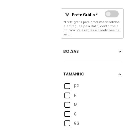
Frete Grátis *
*Frete grátis para produtos vendidos
e entregues pela Dafiti, conforme a
política:
Veja regras e condições de
valor.
PP
P
M
G
GG