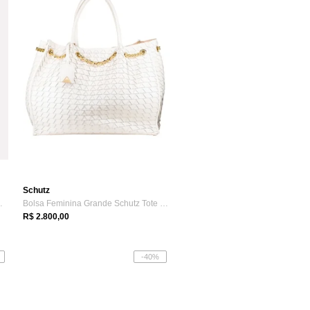
Schutz
versal Holi-D...
Bolsa Feminina Grande Schutz Tote Rebecc...
R$ 2.800,00
-40%