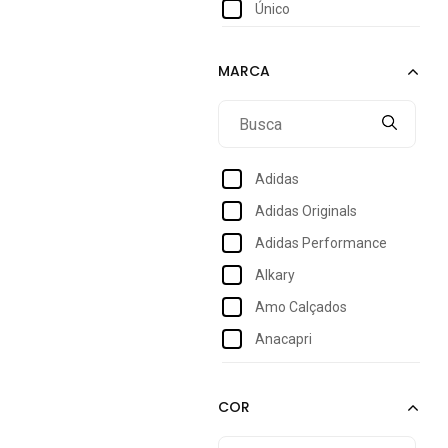
Único
Adidas
Adidas Originals
Adidas Performance
Alkary
Amo Calçados
Anacapri
Andrea Vinci
Anna Andrade
Arezzo