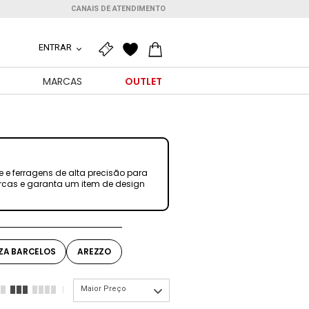
CANAIS DE ATENDIMENTO
ENTRAR
O
MARCAS
OUTLET
 e ferragens de alta precisão para
arcas e garanta um item de design
IZA BARCELOS
AREZZO
Maior Preço