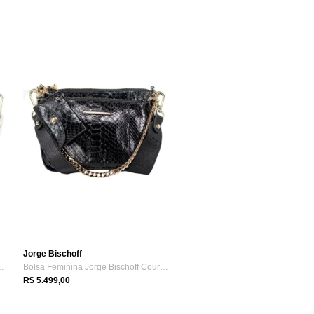
Jorge Bischoff
 Bischoff Couro Cobr...
Bolsa Feminina Jorge Bischoff Couro Cobr...
R$ 5.499,00