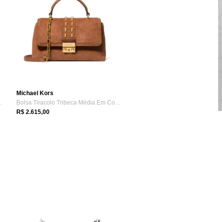
Michael Kors
e Em Couro 30...
Bolsa Tiracolo Tribeca Média Em Couro 30...
R$ 2.615,00