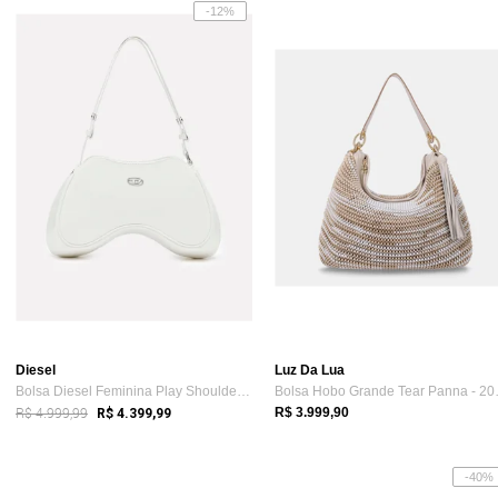
-12%
Diesel
Luz Da Lua
Bolsa Diesel Feminina Play Shoulder Bran...
Bolsa Hob
R$ 4.999,99
R$ 3.999,90
R$ 4.399,99
-40%