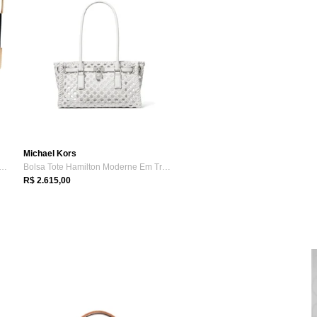
Michael Kors
 Feminina Schutz Shoulder Frame Cou...
Bolsa Tote Hamilton Moderne Em Tramas 30...
R$ 2.615,00