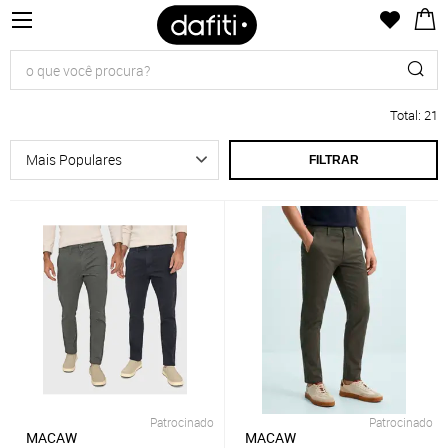
Total
:
21
FILTRAR
Patrocinado
Patrocinado
MACAW
MACAW