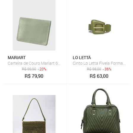
MARIART
LO LETTÁ
Carteira de Couro Mariart 649MRT Oliva
Cinto Lo Lettá Fivela Formato Di
R$
99,90
- 20%
R$
98,00
- 36%
R$
79,90
R$
63,00