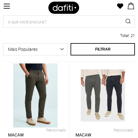
Total
:
21
FILTRAR
Patrocinado
Patrocinado
MACAW
MACAW