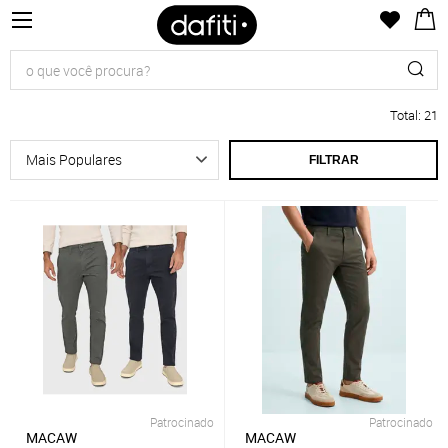
Total
:
21
FILTRAR
Patrocinado
Patrocinado
MACAW
MACAW