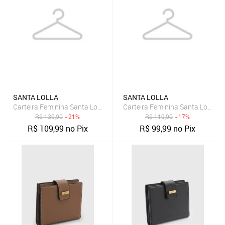
SANTA LOLLA
SANTA LOLLA
Carteira Feminina Santa Lolla Texturizada Preta
Carteira Feminina Santa Lolla L
R$
139,90
- 21%
R$
119,90
- 17%
R$
109,99
no Pix
R$
99,99
no Pix