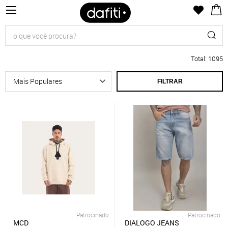
Total
:
1095
FILTRAR
Patrocinado
Patrocinado
MCD
DIALOGO JEANS