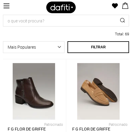
Total
:
69
FILTRAR
Patrocinado
Patrocinado
F G FLOR DE GRIFFE
F G FLOR DE GRIFFE