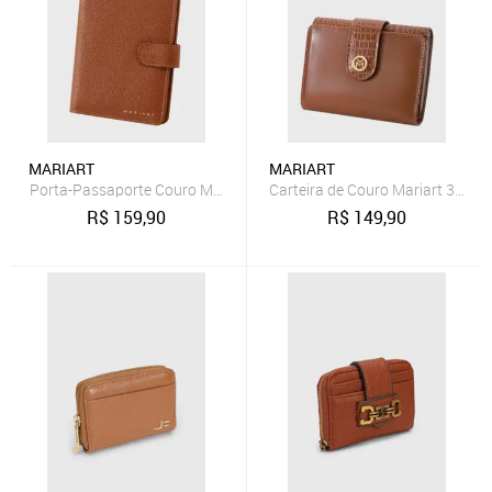
MARIART
MARIART
Porta-Passaporte Couro Mariart 741 Camel
Carteira de Couro Mariart 304
R$
159,90
R$
149,90