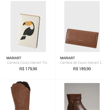
MARIART
MARIART
Carteira Couro Mariart Tropicana Tucano
Carteira de Couro Mariart 250N
R$
179,90
R$
189,90