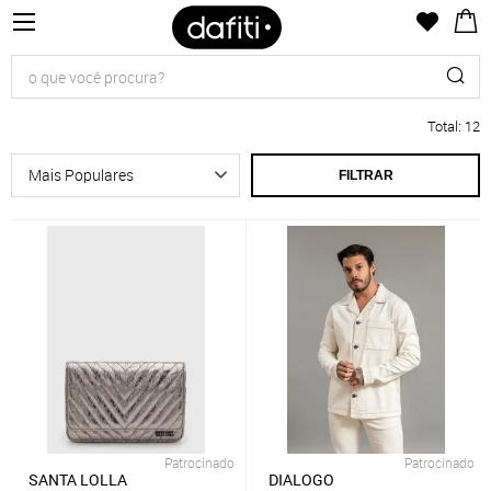
Total
:
12
FILTRAR
Patrocinado
Patrocinado
SANTA LOLLA
DIALOGO