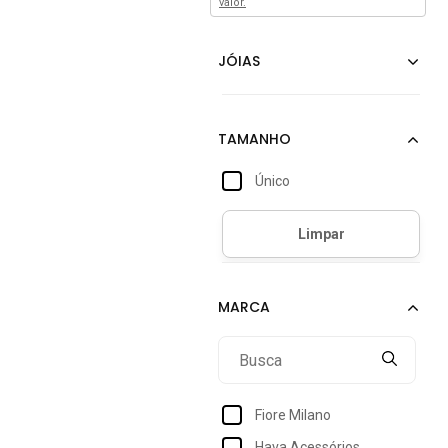
valor.
Único
Fiore Milano
Hava Acessórios