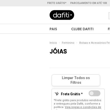
FRETE GRÁTIS*
PARCELAMENTO EM ATÉ 10X
PAIS
CLUBE DAFITI
F
Início
Feminino
Bolsas e Acessórios F
JÓIAS
Frete Grátis *
*Frete grátis para produtos vendidos
e entregues pela Dafiti, conforme a
política:
Veja regras e condições de