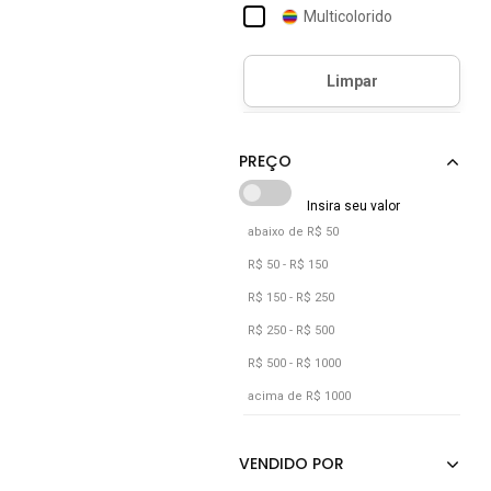
Multicolorido
Off-white
Prata
Preto
Rosa
Verde
Vermelho
abaixo de R$ 50
R$ 50 - R$ 150
R$ 150 - R$ 250
R$ 250 - R$ 500
R$ 500 - R$ 1000
acima de R$ 1000