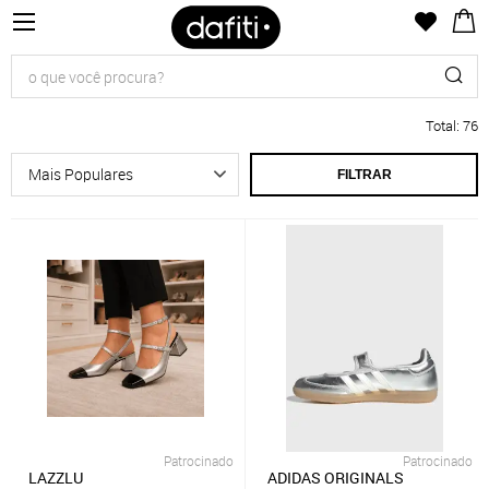
Total
:
76
FILTRAR
Patrocinado
Patrocinado
LAZZLU
ADIDAS ORIGINALS