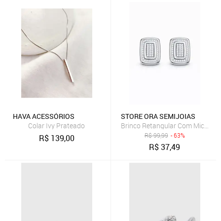
HAVA ACESSÓRIOS
STORE ORA SEMIJOIAS
Colar Ivy Prateado
Brinco Retangular Com Micro Zi
R$
99,99
- 63%
R$
139,00
R$
37,49