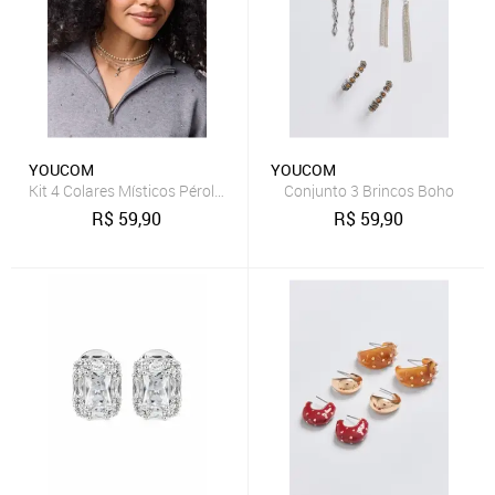
YOUCOM
YOUCOM
Kit 4 Colares Místicos Pérolas
Conjunto 3 Brincos Boho‌
R$
59,90
R$
59,90