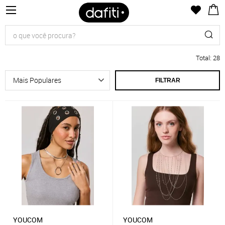
Total
:
28
FILTRAR
YOUCOM
YOUCOM