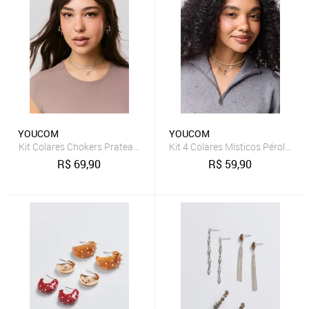
YOUCOM
YOUCOM
Kit Colares Chokers Prateados Estrelas
Kit 4 Colares Místicos Pérolas
R$
69,90
R$
59,90