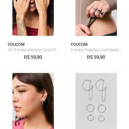
YOUCOM
YOUCOM
Kit 5 Anéis Místicos Com Pingente
5 Anéis Preados Com Resina Pre
R$
59,90
R$
59,90