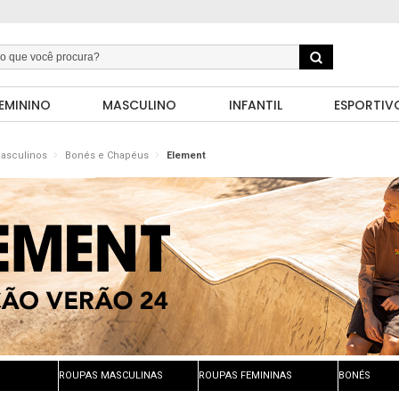
EMININO
MASCULINO
INFANTIL
ESPORTIV
Masculinos
Bonés e Chapéus
Element
ROUPAS MASCULINAS
ROUPAS FEMININAS
BONÉS