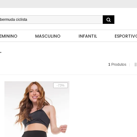
EMININO
MASCULINO
INFANTIL
ESPORTIV
"
1
Produtos
-73%