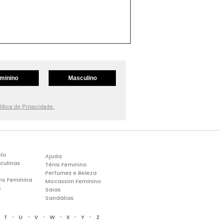
minino
Masculino
lítica de Privacidade.
lo
Ajuda
culinas
Tênis Feminino
Perfumes e Beleza
ns Feminina
Mocassim Feminino
s
Saias
Sandálias
•
•
•
•
•
•
•
T
U
V
W
X
Y
Z