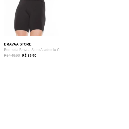
BRAVAA STORE
Bermuda Bravaa Store Academia Ciclista F...
R$ 149,90
R$ 39,90