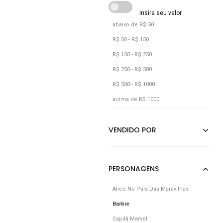
abaixo de R$ 50
R$ 50 - R$ 150
R$ 150 - R$ 250
R$ 250 - R$ 500
R$ 500 - R$ 1000
acima de R$ 1000
Alice No País Das Maravilhas
Barbie
Capitã Marvel