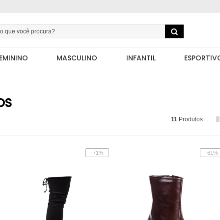
EMININO
MASCULINO
INFANTIL
ESPORTIV
OS
11
Produtos
-71%
-61%