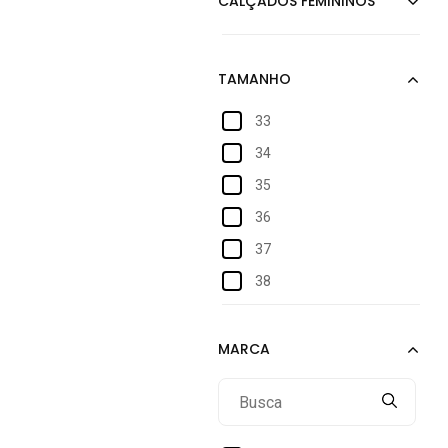
33
34
35
36
37
38
39
40