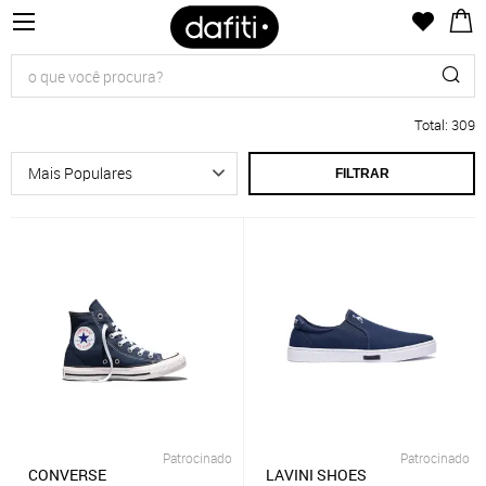
Total
:
309
FILTRAR
Patrocinado
Patrocinado
CONVERSE
LAVINI SHOES