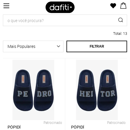
Total
:
13
FILTRAR
Patrocinado
Patrocinado
PÓPIDÍ
PÓPIDÍ