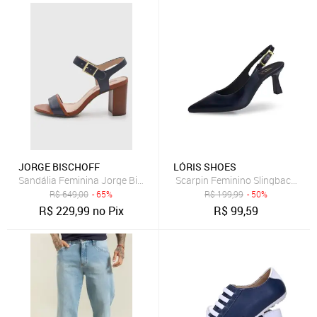
JORGE BISCHOFF
LÓRIS SHOES
Sandália Feminina Jorge Bischoff Salto Bloco Couro Azul Marinho
Scarpin Feminino Slingback Salt
R$
649,00
- 65%
R$
199,99
- 50%
R$
229,99
no Pix
R$
99,59