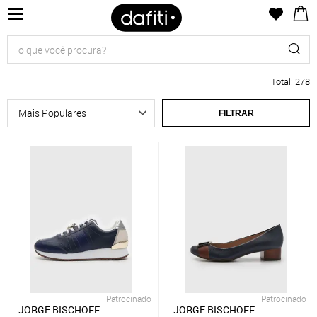
Total
:
278
FILTRAR
Patrocinado
Patrocinado
JORGE BISCHOFF
JORGE BISCHOFF