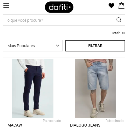
Total
:
30
FILTRAR
Patrocinado
Patrocinado
MACAW
DIALOGO JEANS