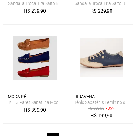
Sandália Troca Tira Salto Baixo Fino Luiza Sobreira Azul Marinho M
Sandália Troca Tira Salto Baixo
R$
239,90
R$
229,90
MODA PÉ
DIRAVENA
KIT 3 Pares Sapatilha Mocassim Aloba Costurado à Mão Moda Pé 1
R$
309,90
- 35%
R$
399,90
R$
199,90