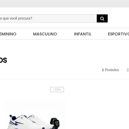
EMININO
MASCULINO
INFANTIL
ESPORTIV
OS
1
Produtos
-73%