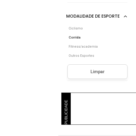
Ciclismo
Corrida
Fitness/academia
Outros Esportes
PUBLICIDADE