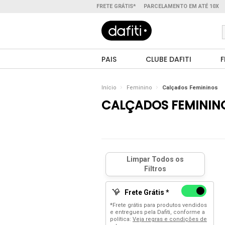
FRETE GRÁTIS*
PARCELAMENTO EM ATÉ 10X
PAIS
CLUBE DAFITI
F
Início
Feminino
Calçados Femininos
CALÇADOS FEMININ
Frete Grátis *
*Frete grátis para produtos vendidos
e entregues pela Dafiti, conforme a
política:
Veja regras e condições de