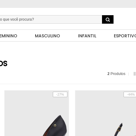
EMININO
MASCULINO
INFANTIL
ESPORTIV
OS
2
Produtos
-27%
-44%