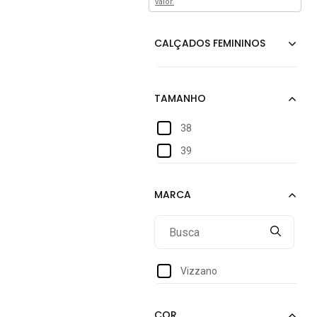
valor.
38
39
Vizzano