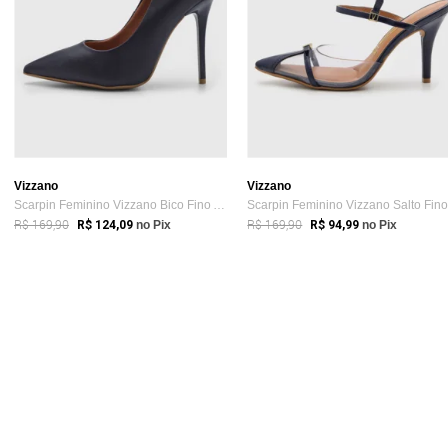
Vizzano
Vizzano
Scarpin Feminino Vizzano Bico Fino Azul Marinho
R$ 169,90
R$ 169,90
R$ 124,09
no Pix
R$ 94,99
no Pix