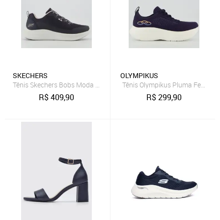
SKECHERS
OLYMPIKUS
Tênis Skechers Bobs Moda Flex Feminino Marinho
Tênis Olympikus Pluma Feminin
R$
409,90
R$
299,90