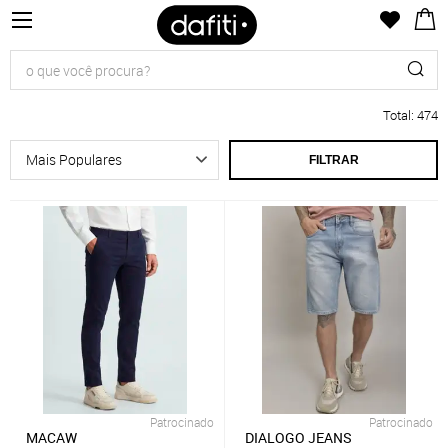
Total
:
474
FILTRAR
Patrocinado
Patrocinado
MACAW
DIALOGO JEANS