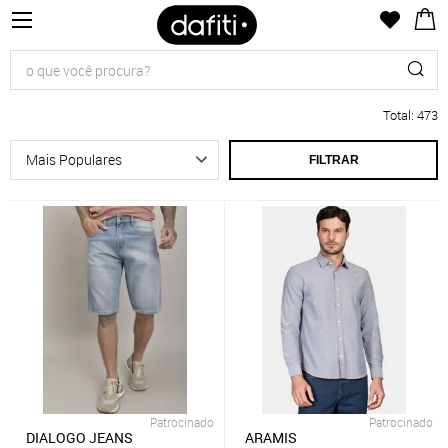
Total
:
473
FILTRAR
Patrocinado
Patrocinado
DIALOGO JEANS
ARAMIS