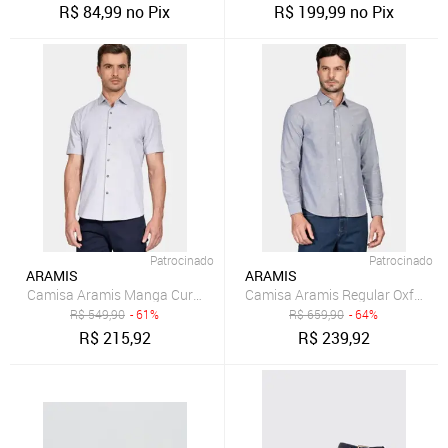
R$
84,99
no Pix
R$
199,99
no Pix
Patrocinado
Patrocinado
ARAMIS
ARAMIS
Camisa Aramis Manga Curta Slim Algodão Flame Soft Marinho
Camisa Aramis Regular Oxford 
R$
549,90
- 61%
R$
659,90
- 64%
R$
215,92
R$
239,92