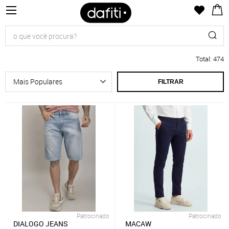
Total
:
474
FILTRAR
Patrocinado
Patrocinado
DIALOGO JEANS
MACAW