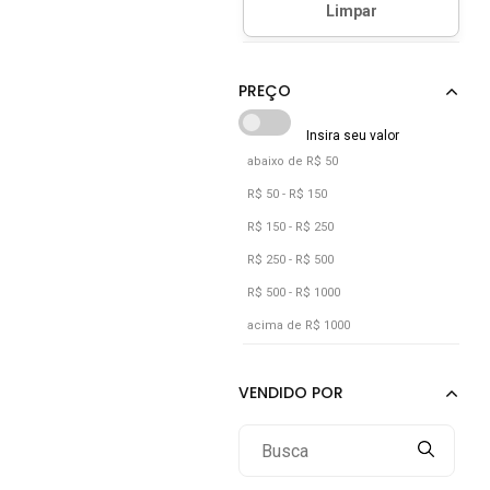
Cinza
Dourado
Marrom
Prata
Preto
abaixo de R$ 50
Rosa
R$ 50 - R$ 150
Verde
R$ 150 - R$ 250
Vermelho
R$ 250 - R$ 500
R$ 500 - R$ 1000
acima de R$ 1000