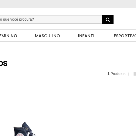
EMININO
MASCULINO
INFANTIL
ESPORTIV
OS
1
Produtos