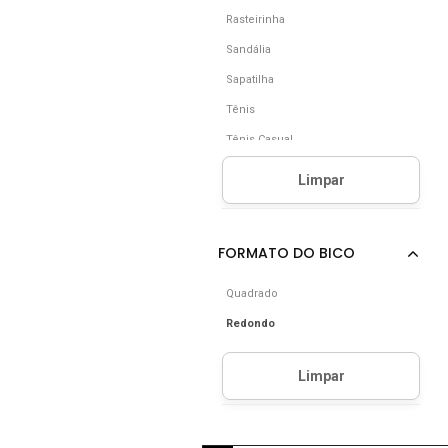
Rasteirinha
Sandália
Sapatilha
Tênis
Tênis Casual
Quadrado
Redondo