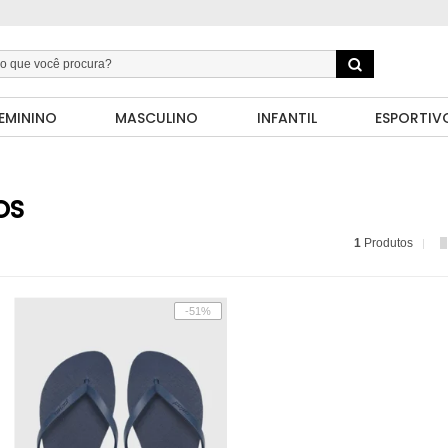
EMININO
MASCULINO
INFANTIL
ESPORTIV
OS
1
Produtos
-51%