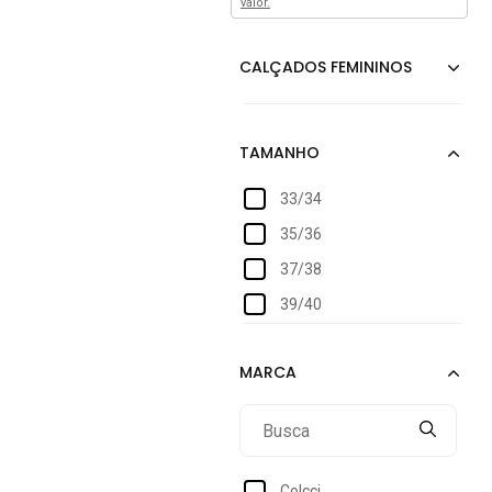
valor.
33/34
35/36
37/38
39/40
Colcci