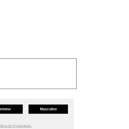
minino
Masculino
lítica de Privacidade.