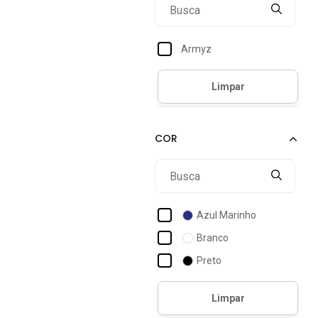
43
Armyz
Azul Marinho
Branco
Preto