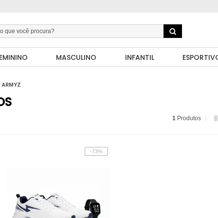
EMININO
MASCULINO
INFANTIL
ESPORTIV
ARMYZ
OS
1
Produtos
-73%