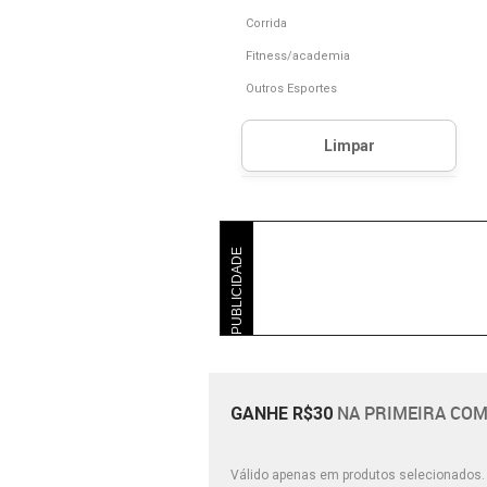
Corrida
Fitness/academia
Outros Esportes
PUBLICIDADE
NA PRIMEIRA COM
GANHE R$30
Válido apenas em produtos selecionados