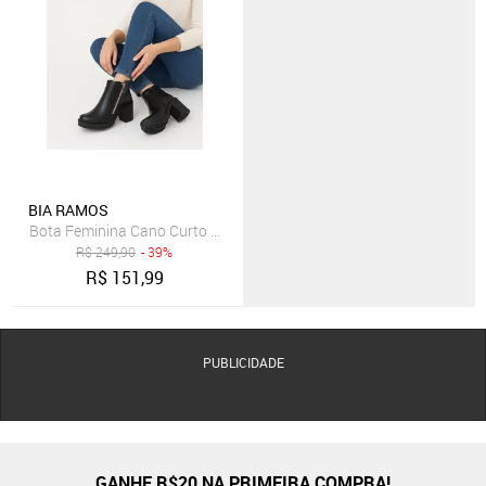
BIA RAMOS
Bota Feminina Cano Curto Salto Alto Confotavel Preta
R$
249,90
- 39%
R$
151,99
PUBLICIDADE
GANHE R$20 NA PRIMEIRA COMPRA!