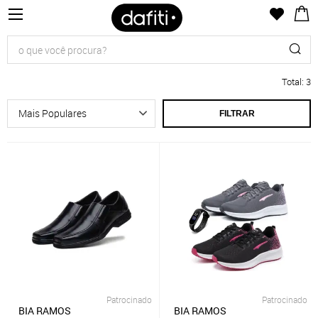
Total
:
3
FILTRAR
Patrocinado
Patrocinado
BIA RAMOS
BIA RAMOS