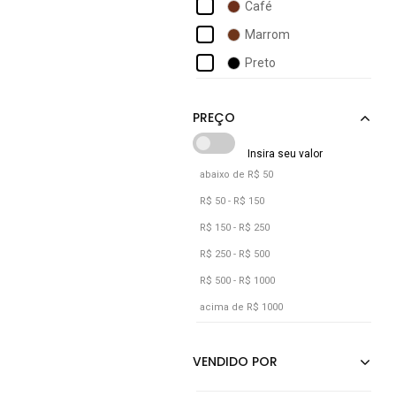
Café
Boaonda
Marrom
Bottero
Preto
Bredeni
Campero
Campesi
Capodarte
abaixo de R$ 50
Carrano
R$ 50 - R$ 150
R$ 150 - R$ 250
R$ 250 - R$ 500
R$ 500 - R$ 1000
acima de R$ 1000