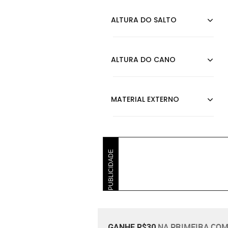
PUBLICIDADE
NA PRIMEIRA COM
GANHE R$30