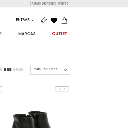
CANAIS DE ATENDIMENTO
ENTRAR
O
MARCAS
OUTLET
Mais Populares
-41%