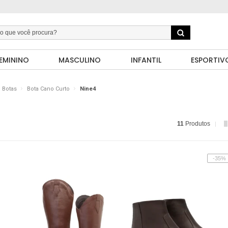
EMININO
MASCULINO
INFANTIL
ESPORTIV
Botas
Bota Cano Curto
Nine4
11
Produtos
-35%