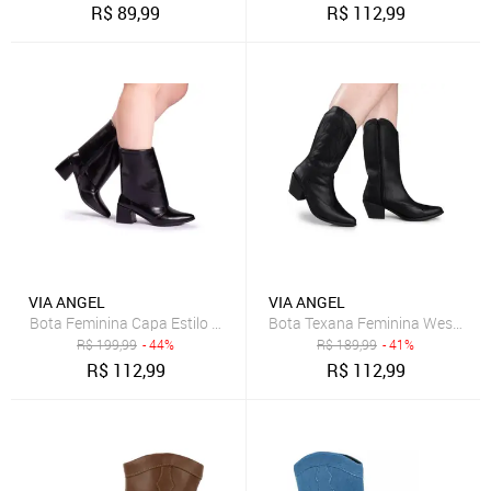
R$
89,99
R$
112,99
VIA ANGEL
VIA ANGEL
R$
199,99
- 44%
R$
189,99
- 41%
R$
112,99
R$
112,99