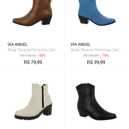
VIA ANGEL
VIA ANGEL
R$
189,99
- 58%
R$
189,99
- 79%
R$
79,99
R$
39,99