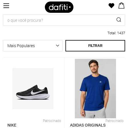
Total
:
1437
FILTRAR
Patrocinado
Patrocinado
NIKE
ADIDAS ORIGINALS