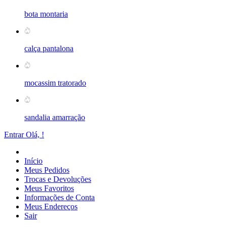
bota montaria
calça pantalona
mocassim tratorado
sandalia amarração
Entrar
Olá,
!
Início
Meus Pedidos
Trocas e Devoluções
Meus Favoritos
Informações de Conta
Meus Endereços
Sair