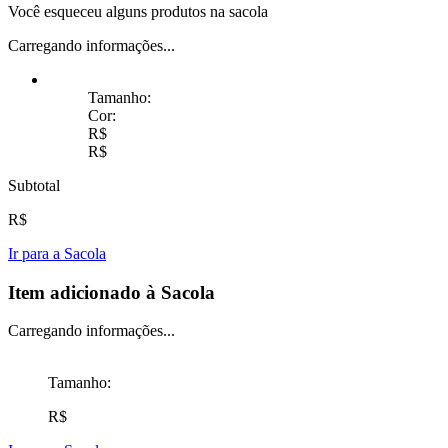
Você esqueceu alguns produtos na sacola
Carregando informações...
Tamanho:
Cor:
R$
R$
Subtotal
R$
Ir para a Sacola
Item adicionado à Sacola
Carregando informações...
Tamanho:
R$