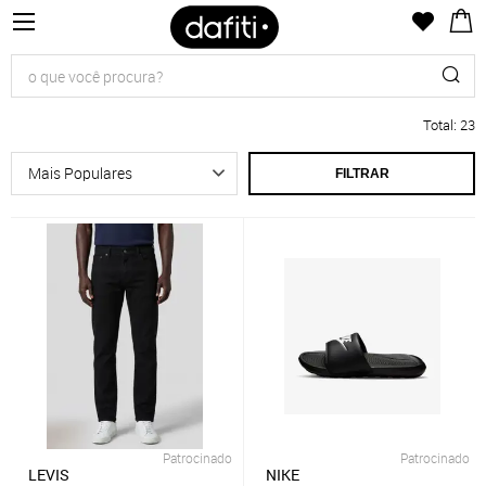
Total
:
23
FILTRAR
Patrocinado
Patrocinado
LEVIS
NIKE